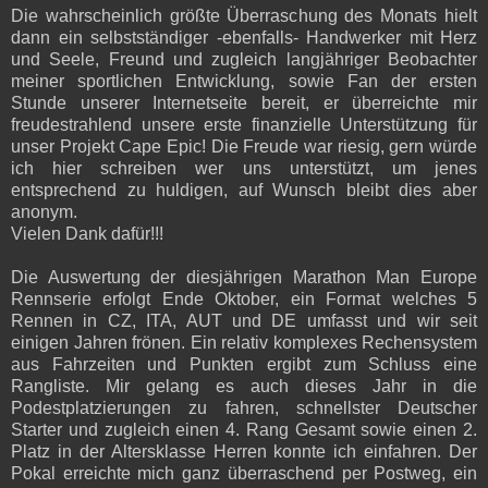
Die wahrscheinlich größte Überraschung des Monats hielt
dann ein selbstständiger -ebenfalls- Handwerker mit Herz
und Seele, Freund und zugleich langjähriger Beobachter
meiner sportlichen Entwicklung, sowie Fan der ersten
Stunde unserer Internetseite bereit, er überreichte mir
freudestrahlend unsere erste finanzielle Unterstützung für
unser Projekt Cape Epic! Die Freude war riesig, gern würde
ich hier schreiben wer uns unterstützt, um jenes
entsprechend zu huldigen, auf Wunsch bleibt dies aber
anonym.
Vielen Dank dafür!!!
Die Auswertung der diesjährigen Marathon Man Europe
Rennserie erfolgt Ende Oktober, ein Format welches 5
Rennen in CZ, ITA, AUT und DE umfasst und wir seit
einigen Jahren frönen. Ein relativ komplexes Rechensystem
aus Fahrzeiten und Punkten ergibt zum Schluss eine
Rangliste. Mir gelang es auch dieses Jahr in die
Podestplatzierungen zu fahren, schnellster Deutscher
Starter und zugleich einen 4. Rang Gesamt sowie einen 2.
Platz in der Altersklasse Herren konnte ich einfahren. Der
Pokal erreichte mich ganz überraschend per Postweg, ein