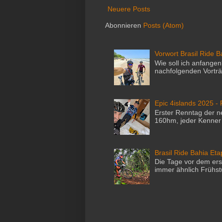
Neuere Posts
Abonnieren
Posts (Atom)
Vorwort Brasil Ride 
Wie soll ich anfang
nachfolgenden Vorträ
Epic 4islands 2025 - 
Erster Renntag der n
160hm, jeder Kenner w
Brasil Ride Bahia Et
Die Tage vor dem ers
immer ähnlich Frühstüc