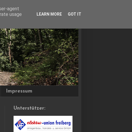
user-agent
erate usage
LEARN MORE
GOT IT
Impressum
Unterstützer: