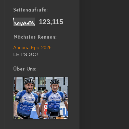
Seitenaufrufe:
123,115
Nächstes Rennen:
Andorra Epic 2026
LET'S GO!
Über Uns: