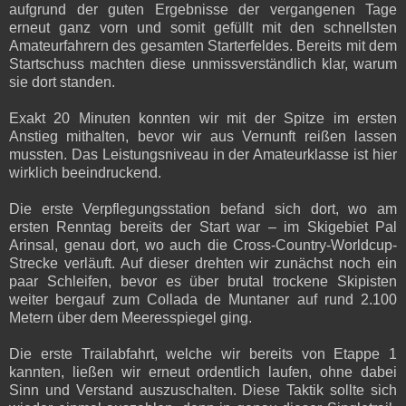
aufgrund der guten Ergebnisse der vergangenen Tage
erneut ganz vorn und somit gefüllt mit den schnellsten
Amateurfahrern des gesamten Starterfeldes. Bereits mit dem
Startschuss machten diese unmissverständlich klar, warum
sie dort standen.
Exakt 20 Minuten konnten wir mit der Spitze im ersten
Anstieg mithalten, bevor wir aus Vernunft reißen lassen
mussten. Das Leistungsniveau in der Amateurklasse ist hier
wirklich beeindruckend.
Die erste Verpflegungsstation befand sich dort, wo am
ersten Renntag bereits der Start war – im Skigebiet Pal
Arinsal, genau dort, wo auch die Cross-Country-Worldcup-
Strecke verläuft. Auf dieser drehten wir zunächst noch ein
paar Schleifen, bevor es über brutal trockene Skipisten
weiter bergauf zum Collada de Muntaner auf rund 2.100
Metern über dem Meeresspiegel ging.
Die erste Trailabfahrt, welche wir bereits von Etappe 1
kannten, ließen wir erneut ordentlich laufen, ohne dabei
Sinn und Verstand auszuschalten. Diese Taktik sollte sich