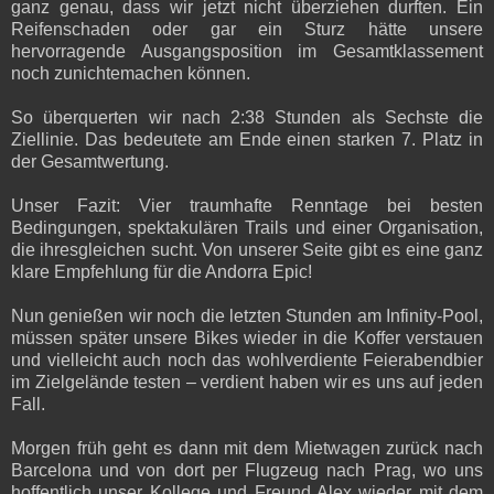
ganz genau, dass wir jetzt nicht überziehen durften. Ein
Reifenschaden oder gar ein Sturz hätte unsere
hervorragende Ausgangsposition im Gesamtklassement
noch zunichtemachen können.
So überquerten wir nach 2:38 Stunden als Sechste die
Ziellinie. Das bedeutete am Ende einen starken 7. Platz in
der Gesamtwertung.
Unser Fazit: Vier traumhafte Renntage bei besten
Bedingungen, spektakulären Trails und einer Organisation,
die ihresgleichen sucht. Von unserer Seite gibt es eine ganz
klare Empfehlung für die Andorra Epic!
Nun genießen wir noch die letzten Stunden am Infinity-Pool,
müssen später unsere Bikes wieder in die Koffer verstauen
und vielleicht auch noch das wohlverdiente Feierabendbier
im Zielgelände testen – verdient haben wir es uns auf jeden
Fall.
Morgen früh geht es dann mit dem Mietwagen zurück nach
Barcelona und von dort per Flugzeug nach Prag, wo uns
hoffentlich unser Kollege und Freund Alex wieder mit dem