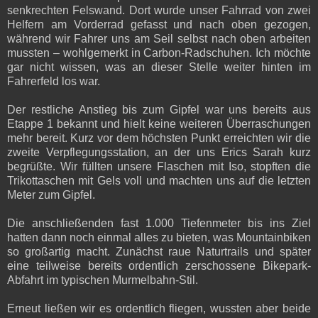
senkrechten Felswand. Dort wurde unser Fahrrad von zwei
Helfern am Vorderrad gefasst und nach oben gezogen,
während wir Fahrer uns am Seil selbst nach oben arbeiten
mussten – wohlgemerkt in Carbon-Radschuhen. Ich möchte
gar nicht wissen, was an dieser Stelle weiter hinten im
Fahrerfeld los war.
Der restliche Anstieg bis zum Gipfel war uns bereits aus
Etappe 1 bekannt und hielt keine weiteren Überraschungen
mehr bereit. Kurz vor dem höchsten Punkt erreichten wir die
zweite Verpflegungsstation, an der uns Erics Sarah kurz
begrüßte. Wir füllten unsere Flaschen mit Iso, stopften die
Trikottaschen mit Gels voll und machten uns auf die letzten
Meter zum Gipfel.
Die anschließenden fast 1.000 Tiefenmeter bis ins Ziel
hatten dann noch einmal alles zu bieten, was Mountainbiken
so großartig macht. Zunächst raue Naturtrails und später
eine teilweise bereits ordentlich zerschossene Bikepark-
Abfahrt im typischen Murmelbahn-Stil.
Erneut ließen wir es ordentlich fliegen, wussten aber beide